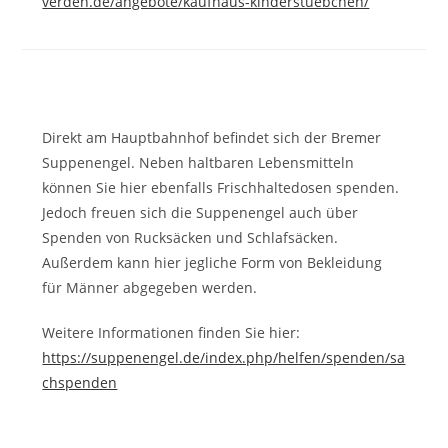
verden.de/angebote/kaufhaus-kinderstuebchen/
Direkt am Hauptbahnhof befindet sich der Bremer
Suppenengel. Neben haltbaren Lebensmitteln
können Sie hier ebenfalls Frischhaltedosen spenden.
Jedoch freuen sich die Suppenengel auch über
Spenden von Rucksäcken und Schlafsäcken.
Außerdem kann hier jegliche Form von Bekleidung
für Männer abgegeben werden.
Weitere Informationen finden Sie hier:
https://suppenengel.de/index.php/helfen/spenden/sa
chspenden