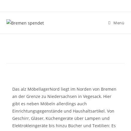
Zum
Inhalt
springen
Menü
Das alz MöbellagerNord liegt im Norden von Bremen
an der Grenze zu Niedersachsen in Vegesack. Hier
gibt es neben Möbeln allerdings auch
Einrichtungsgegenstände und Haushaltsartikel. Von
Geschirr, Gläser, Küchengeräte über Lampen und
Elektrokleingeräte bis hinzu Bücher und Textilien: Es