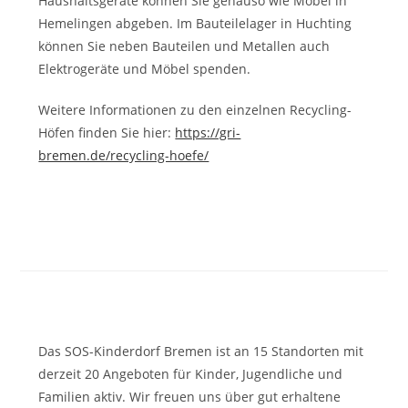
Haushaltsgeräte können Sie genauso wie Möbel in
Hemelingen abgeben. Im Bauteilelager in Huchting
können Sie neben Bauteilen und Metallen auch
Elektrogeräte und Möbel spenden.
Weitere Informationen zu den einzelnen Recycling-
Höfen finden Sie hier:
https://gri-
bremen.de/recycling-hoefe/
Das SOS-Kinderdorf Bremen ist an 15 Standorten mit
derzeit 20 Angeboten für Kinder, Jugendliche und
Familien aktiv. Wir freuen uns über gut erhaltene