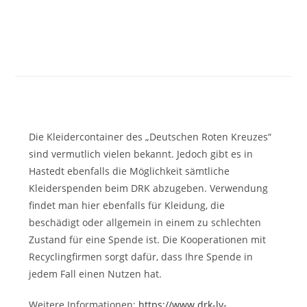
Die Kleidercontainer des „Deutschen Roten Kreuzes“
sind vermutlich vielen bekannt. Jedoch gibt es in
Hastedt ebenfalls die Möglichkeit sämtliche
Kleiderspenden beim DRK abzugeben. Verwendung
findet man hier ebenfalls für Kleidung, die
beschädigt oder allgemein in einem zu schlechten
Zustand für eine Spende ist. Die Kooperationen mit
Recyclingfirmen sorgt dafür, dass Ihre Spende in
jedem Fall einen Nutzen hat.
Weitere Informationen:
https://www.drk-lv-