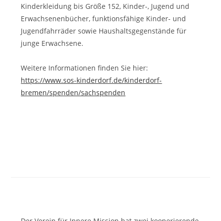
Kinderkleidung bis Größe 152, Kinder-, Jugend und
Erwachsenenbücher, funktionsfähige Kinder- und
Jugendfahrräder sowie Haushaltsgegenstände für
junge Erwachsene.
Weitere Informationen finden Sie hier:
https://www.sos-kinderdorf.de/kinderdorf-
bremen/spenden/sachspenden
Der Verein für Innere Mission hat zwei kooperierende