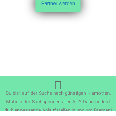
Partner werden
Du bist auf der Suche nach günstigen Klamotten,
Möbel oder Sachspenden aller Art? Dann findest
du hier passende Anlaufstellen in und um Bremen!